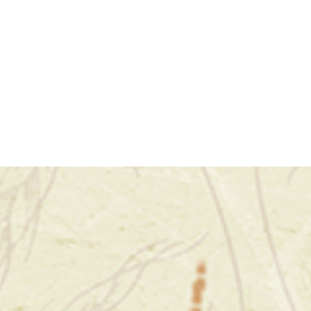
استخدام فرن التنور يتجذر في ال
والبابليين في بلاد ما بين النهر
فرن التنور لخبز الخبز وتحضير ال
فرن التنور في العديد من الثقافات