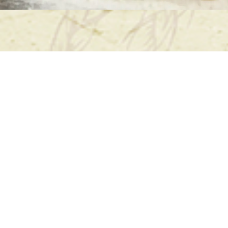
تاريخ فرن التنور
تاريخ فرن التنور يمتد لآلاف السن
المستخدمة في عملية الخبز وتحضير
الثقافات الأخرى يعود أصل فرن ال
كبيراً على مر الزمن