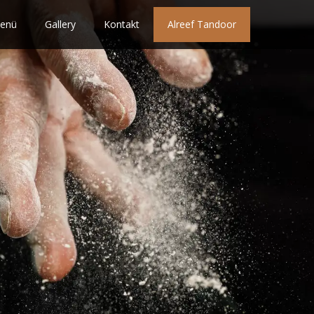
enü
Gallery
Kontakt
Alreef Tandoor