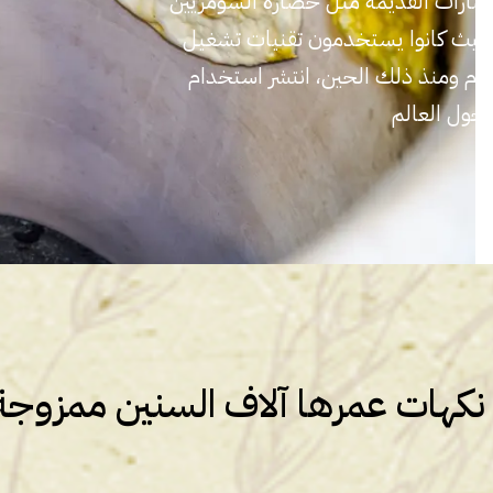
حضارات القديمة مثل حضارة السومريين
ين، حيث كانوا يستخدمون تقنيات تشغيل
طعام ومنذ ذلك الحين، انتشر استخدام
 حول العالم
نكهات عمرها آلاف السنين ممزوجة