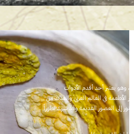
ين، وهو يعتبر أحد أقدم الأدوات
 الأطعمة في العالم العربي والعديد من
تنور إلى العصور القديمة وقد شهد تطوراً