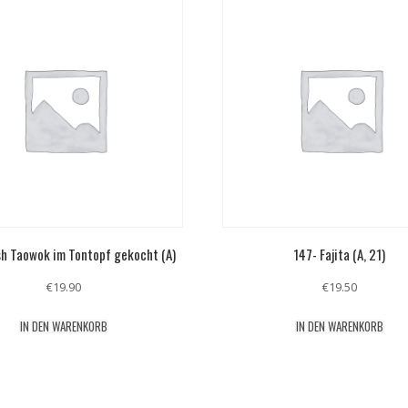
sh Taowok im Tontopf gekocht (A)
147- Fajita (A, 21)
€
19.90
€
19.50
IN DEN WARENKORB
IN DEN WARENKORB