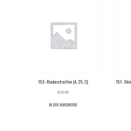
153- Rinderstreifen (A, 25, C)
151- Shi
€
20.90
IN DEN WARENKORB