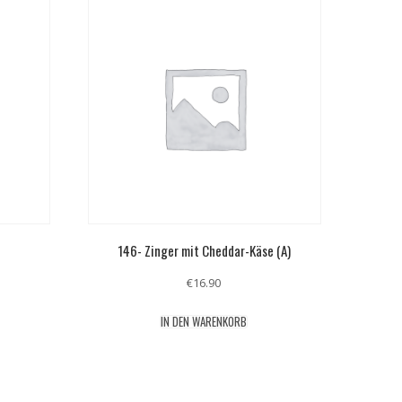
146- Zinger mit Cheddar-Käse (A)
€
16.90
IN DEN WARENKORB