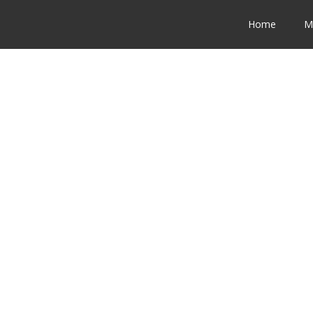
Home
M