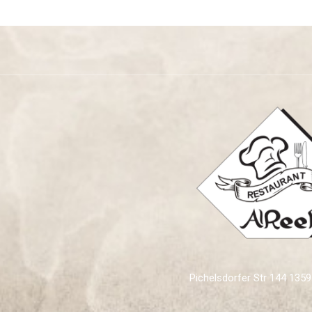
Pichelsdorfer Str 144 13