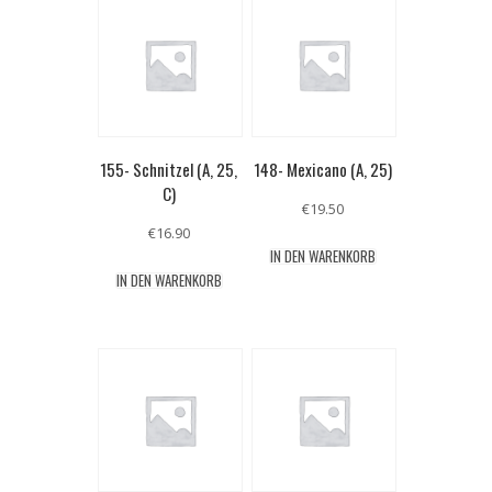
155- Schnitzel (A, 25,
148- Mexicano (A, 25)
C)
€
19.50
€
16.90
IN DEN WARENKORB
IN DEN WARENKORB