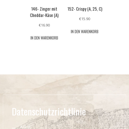
146- Zinger mit
152- Crispy (A, 25, C)
Cheddar-Käse (A)
€
15.90
€
16.90
IN DEN WARENKORB
IN DEN WARENKORB
Datenschutzrichtlinie
A.G.B